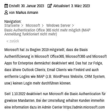
Erstellt
30. Januar 2023
Aktualisiert
3. März 2023
von
Markus Armann
Navigation:
Startseite
Microsoft
Windows Server
Basic Authentication Office 365 nicht mehr möglich (IMAP
Anmeldung funktioniert nicht mehr)
< zurück
Microsoft hat zu Beginn 2019 mitgeteilt, dass die Basis
Authentifizierung in Microsoft Office365, Microsoft365 und Microsoft
Apps for Enterprise demnächst deaktiviert wird. Das hat zur Folge,
dass ältere Outlook Clients, Email Clients wie Firebird und auch
entfernte Logins wie IMAP (z.B. WordPress Website, CRM System,
usw.) keinen Login mehr durchführen können.
Seit 1.10.2022 deaktiviert nun Microsoft die Basic Authentication für
gewisse Mandanten. Bei der Umstellung erhalten Kunden immerhin
eine Information dazu im Admin Center https://admin.microsoft.com