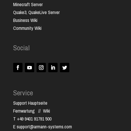
Minecraft Server
Quake3, QuakeLive Server
Business Wiki
Community Wiki
Social
Service
Support Hauptseite
Fernwartung
//
Wiki
T +49 9401 91791 500
E support@armann-systems.com