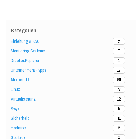
Kategorien
Einleitung & FAQ
2
Monitoring Systeme
7
Drucker/Kopierer
1
Unternehmens-Apps
17
Microsoft
50
Linux
77
Virtualisierung
12
Swyx
5
Sicherheit
11
medatixx
2
Starface
3