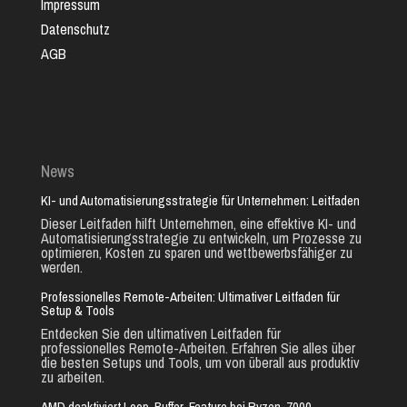
Impressum
Datenschutz
AGB
News
KI- und Automatisierungsstrategie für Unternehmen: Leitfaden
Dieser Leitfaden hilft Unternehmen, eine effektive KI- und
Automatisierungsstrategie zu entwickeln, um Prozesse zu
optimieren, Kosten zu sparen und wettbewerbsfähiger zu
werden.
Professionelles Remote-Arbeiten: Ultimativer Leitfaden für
Setup & Tools
Entdecken Sie den ultimativen Leitfaden für
professionelles Remote-Arbeiten. Erfahren Sie alles über
die besten Setups und Tools, um von überall aus produktiv
zu arbeiten.
AMD deaktiviert Loop-Buffer-Feature bei Ryzen-7000-