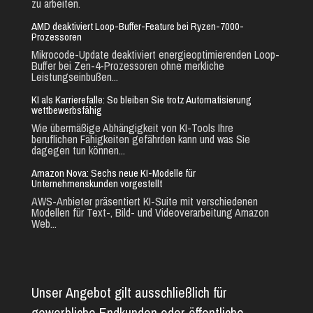
zu arbeiten.
AMD deaktiviert Loop-Buffer-Feature bei Ryzen-7000-
Prozessoren
Mikrocode-Update deaktiviert energieoptimierenden Loop-
Buffer bei Zen-4-Prozessoren ohne merkliche
Leistungseinbußen...
KI als Karrierefalle: So bleiben Sie trotz Automatisierung
wettbewerbsfähig
Wie übermäßige Abhängigkeit von KI-Tools Ihre
beruflichen Fähigkeiten gefährden kann und was Sie
dagegen tun können...
Amazon Nova: Sechs neue KI-Modelle für
Unternehmenskunden vorgestellt
AWS-Anbieter präsentiert KI-Suite mit verschiedenen
Modellen für Text-, Bild- und Videoverarbeitung Amazon
Web...
Unser Angebot gilt ausschließlich für
gewerbliche Endkunden oder öffentliche