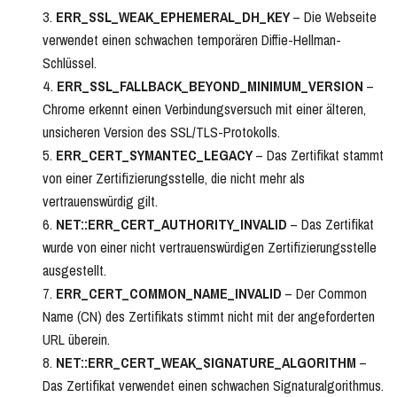
ERR_SSL_WEAK_EPHEMERAL_DH_KEY
– Die Webseite
verwendet einen schwachen temporären Diffie-Hellman-
Schlüssel.
ERR_SSL_FALLBACK_BEYOND_MINIMUM_VERSION
–
Chrome erkennt einen Verbindungsversuch mit einer älteren,
unsicheren Version des SSL/TLS-Protokolls.
ERR_CERT_SYMANTEC_LEGACY
– Das Zertifikat stammt
von einer Zertifizierungsstelle, die nicht mehr als
vertrauenswürdig gilt.
NET::ERR_CERT_AUTHORITY_INVALID
– Das Zertifikat
wurde von einer nicht vertrauenswürdigen Zertifizierungsstelle
ausgestellt.
ERR_CERT_COMMON_NAME_INVALID
– Der Common
Name (CN) des Zertifikats stimmt nicht mit der angeforderten
URL überein.
NET::ERR_CERT_WEAK_SIGNATURE_ALGORITHM
–
Das Zertifikat verwendet einen schwachen Signaturalgorithmus.