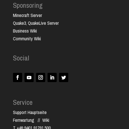
Sponsoring
Minecraft Server
Quake3, QuakeLive Server
Business Wiki
Community Wiki
Social
Service
Support Hauptseite
Fernwartung
//
Wiki
T +49 9401 91791 500