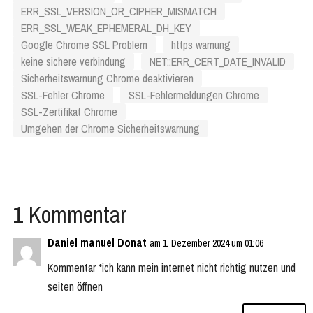
ERR_SSL_VERSION_OR_CIPHER_MISMATCH
ERR_SSL_WEAK_EPHEMERAL_DH_KEY
Google Chrome SSL Problem
https warnung
keine sichere verbindung
NET::ERR_CERT_DATE_INVALID
Sicherheitswarnung Chrome deaktivieren
SSL-Fehler Chrome
SSL-Fehlermeldungen Chrome
SSL-Zertifikat Chrome
Umgehen der Chrome Sicherheitswarnung
1 Kommentar
Daniel manuel Donat
am 1. Dezember 2024 um 01:06
Kommentar *ich kann mein internet nicht richtig nutzen und
seiten öffnen