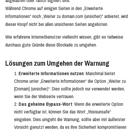
abgelaufen oder falsch signiert sind.
Während Chrome auf einigen Seiten in den „Erweiterte
Informationen“ noch „Weiter zu domain.com (unsicher)“ anbietet, wird
dieser Knopf nicht bei allen unsicheren Seiten angeboten.
Wie erfahrene Internetbenutzer vielleicht wissen, gibt es teilweise
durchaus gute Gründe diese Blockade zu umgehen.
Lösungen zum Umgehen der Warnung
Erweiterte Informationen nutzen
: Manchmal bietet
Chrome unter „Erweiterte Informationen“ die Option „Weiter zu
[Domain] (unsicher)“. Dies sollte jedoch nur verwendet werden,
wenn Sie der Webseite vertrauen.
Das geheime Bypass-Wort
: Wenn die erweiterte Option
nicht verfügbar ist, können Sie das Wort „thisisunsafe“
eingeben. Dies umgeht die Warnung, sollte aber mit äußerster
Vorsicht genutzt werden, da es Ihre Sicherheit kompromittieren