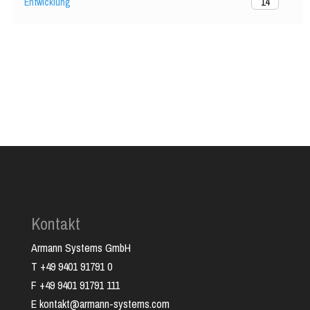
Entwicklung
14
Kontakt
Armann Systems GmbH
T +49 9401 91791 0
F +49 9401 91791 111
E kontakt@armann-systems.com