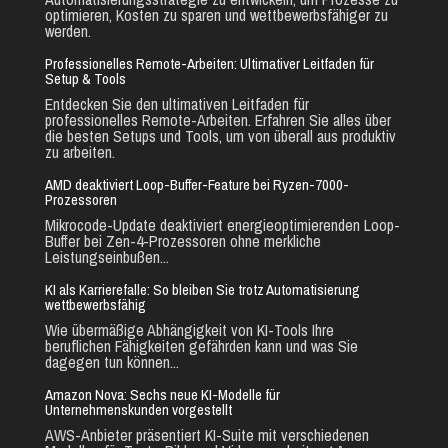
optimieren, Kosten zu sparen und wettbewerbsfähiger zu
werden.
Professionelles Remote-Arbeiten: Ultimativer Leitfaden für
Setup & Tools
Entdecken Sie den ultimativen Leitfaden für
professionelles Remote-Arbeiten. Erfahren Sie alles über
die besten Setups und Tools, um von überall aus produktiv
zu arbeiten.
AMD deaktiviert Loop-Buffer-Feature bei Ryzen-7000-
Prozessoren
Mikrocode-Update deaktiviert energieoptimierenden Loop-
Buffer bei Zen-4-Prozessoren ohne merkliche
Leistungseinbußen...
KI als Karrierefalle: So bleiben Sie trotz Automatisierung
wettbewerbsfähig
Wie übermäßige Abhängigkeit von KI-Tools Ihre
beruflichen Fähigkeiten gefährden kann und was Sie
dagegen tun können...
Amazon Nova: Sechs neue KI-Modelle für
Unternehmenskunden vorgestellt
AWS-Anbieter präsentiert KI-Suite mit verschiedenen