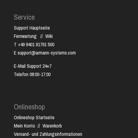
Service
Support Hauptseite
Fernwartung
//
Wiki
T +49 9401 91791 500
E support@armann-systems.com
E-Mail Support 24×7
Telefon 08:00-17:00
Onlineshop
Onlineshop Startseite
Mein Konto
//
Warenkorb
Versand- und Zahlungsinformationen