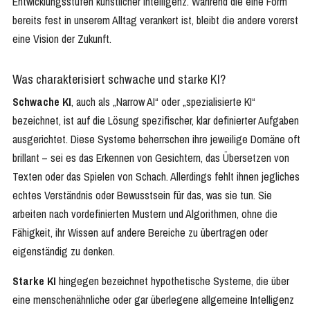
Entwicklungsstufen künstlicher Intelligenz. Während die eine Form
bereits fest in unserem Alltag verankert ist, bleibt die andere vorerst
eine Vision der Zukunft.
Was charakterisiert schwache und starke KI?
Schwache KI
, auch als „Narrow AI“ oder „spezialisierte KI“
bezeichnet, ist auf die Lösung spezifischer, klar definierter Aufgaben
ausgerichtet. Diese Systeme beherrschen ihre jeweilige Domäne oft
brillant – sei es das Erkennen von Gesichtern, das Übersetzen von
Texten oder das Spielen von Schach. Allerdings fehlt ihnen jegliches
echtes Verständnis oder Bewusstsein für das, was sie tun. Sie
arbeiten nach vordefinierten Mustern und Algorithmen, ohne die
Fähigkeit, ihr Wissen auf andere Bereiche zu übertragen oder
eigenständig zu denken.
Starke KI
hingegen bezeichnet hypothetische Systeme, die über
eine menschenähnliche oder gar überlegene allgemeine Intelligenz