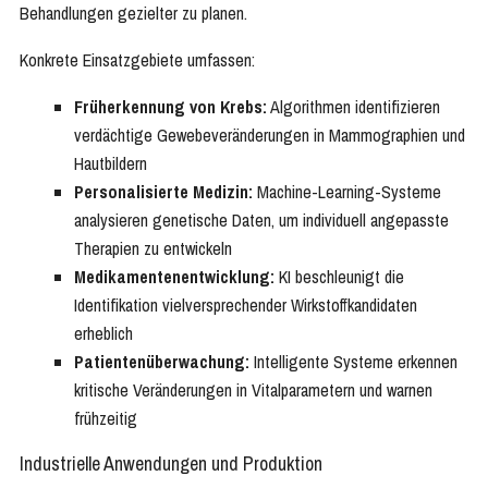
Behandlungen gezielter zu planen.
Konkrete Einsatzgebiete umfassen:
Früherkennung von Krebs:
Algorithmen identifizieren
verdächtige Gewebeveränderungen in Mammographien und
Hautbildern
Personalisierte Medizin:
Machine-Learning-Systeme
analysieren genetische Daten, um individuell angepasste
Therapien zu entwickeln
Medikamentenentwicklung:
KI beschleunigt die
Identifikation vielversprechender Wirkstoffkandidaten
erheblich
Patientenüberwachung:
Intelligente Systeme erkennen
kritische Veränderungen in Vitalparametern und warnen
frühzeitig
Industrielle Anwendungen und Produktion