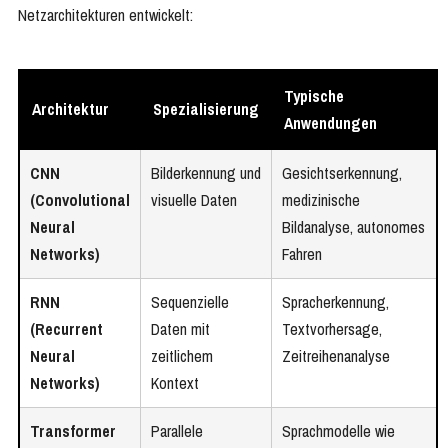
Netzarchitekturen entwickelt:
Typische
Architektur
Spezialisierung
Anwendungen
CNN
Bilderkennung und
Gesichtserkennung,
(Convolutional
visuelle Daten
medizinische
Neural
Bildanalyse, autonomes
Networks)
Fahren
RNN
Sequenzielle
Spracherkennung,
(Recurrent
Daten mit
Textvorhersage,
Neural
zeitlichem
Zeitreihenanalyse
Networks)
Kontext
Transformer
Parallele
Sprachmodelle wie