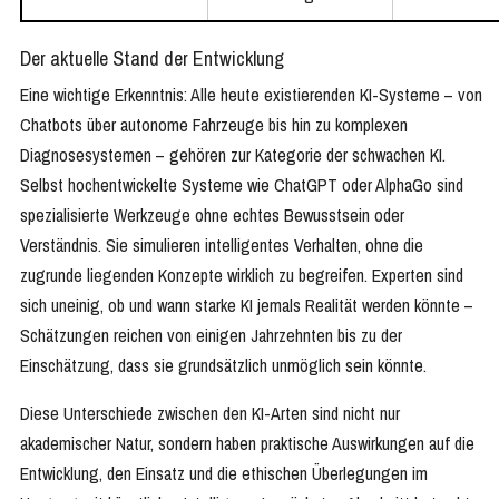
Der aktuelle Stand der Entwicklung
Eine wichtige Erkenntnis: Alle heute existierenden KI-Systeme – von
Chatbots über autonome Fahrzeuge bis hin zu komplexen
Diagnosesystemen – gehören zur Kategorie der schwachen KI.
Selbst hochentwickelte Systeme wie ChatGPT oder AlphaGo sind
spezialisierte Werkzeuge ohne echtes Bewusstsein oder
Verständnis. Sie simulieren intelligentes Verhalten, ohne die
zugrunde liegenden Konzepte wirklich zu begreifen. Experten sind
sich uneinig, ob und wann starke KI jemals Realität werden könnte –
Schätzungen reichen von einigen Jahrzehnten bis zu der
Einschätzung, dass sie grundsätzlich unmöglich sein könnte.
Diese Unterschiede zwischen den KI-Arten sind nicht nur
akademischer Natur, sondern haben praktische Auswirkungen auf die
Entwicklung, den Einsatz und die ethischen Überlegungen im