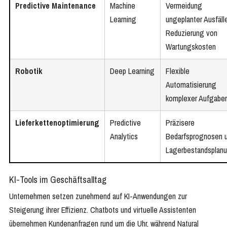
Predictive Maintenance
Machine
Vermeidung
Learning
ungeplanter Ausfälle
Reduzierung von
Wartungskosten
Robotik
Deep Learning
Flexible
Automatisierung
komplexer Aufgabe
Lieferkettenoptimierung
Predictive
Präzisere
Analytics
Bedarfsprognosen 
Lagerbestandsplan
KI-Tools im Geschäftsalltag
Unternehmen setzen zunehmend auf KI-Anwendungen zur
Steigerung ihrer Effizienz. Chatbots und virtuelle Assistenten
übernehmen Kundenanfragen rund um die Uhr, während Natural