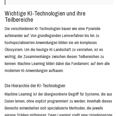
Wichtige KI-Technologien und ihre
Teilbereiche
Die verschiedenen KI-Technologien bauen wie eine Pyramide
aufeinander auf: Von grundlegenden Lernverfahren bis hin zu
hochspezialisierten Anwendungen bilden sie ein komplexes
Ökosystem. Um die heutige KI-Landschaft zu verstehen, ist es
wichtig, die Zusammenhänge zwischen diesen Teilbereichen zu
kennen. Machine Learning bildet dabei das Fundament, auf dem alle
modernen KI-Anwendungen aufbauen.
Die Hierarchie der KI-Technologien
Machine Learning ist der übergeordnete Begriff für Systeme, die aus
Daten lernen, ohne explizit programmiert zu werden. Innerhalb dieses
Bereichs entwickelten sich spezialisierte Methoden, die jeweils
eigene Stärken mitbringen. Deep Learning stellt eine Unterkategorie