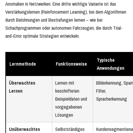
Anomalien in Netzwerken. Eine dritte wichtige Variante ist das
Verstärkungslernen (Reinforcement Learning), bei dem Algorithmen
durch Belohnungen und Bestrafungen lernen – wie bei
Schachprogrammen oder autonomen Fahrzeugen, die durch Trial-
and-Error optimale Strategien entwickeln.
Typische
Lernmethode
Funktionsweise
Anwendungen
Überwachtes
Lernen mit
Bilderkennung, Spa
Lernen
beschrifteten
Filter,
Beispieldaten und
Spracherkennung
vorgegebenen
Lösungen
Unüberwachtes
Selbstständiges
Kundensegmentieru