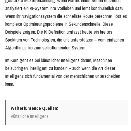
gestützte Mustererkennung. Wenn Netflix Ihnen Serien empfiehlt,
analysiert ein KI-System Ihre Vorlieben und lernt kontinuierlich dazu.
Wenn Ihr Navigationssystem die schnellste Route berechnet, löst es
komplexe Optimierungsprobleme in Sekundenschnelle. Diese
Beispiele zeigen: Die KI Definition umfasst heute ein breites
Spektrum von Technologien, die uns unterstützen – vom einfachen
Algorithmus bis zum selbstlernenden System.
Im Kern geht es bei künstlicher Intelligenz darum, Maschinen
beizubringen, intelligent zu handeln – auch wenn die Art dieser
Intelligenz sich fundamental von der menschlichen unterscheiden
kann.
Weiterführende Quellen:
Künstliche Intelligenz