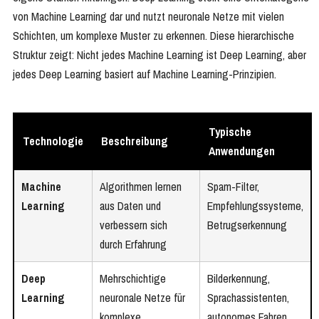
von Machine Learning dar und nutzt neuronale Netze mit vielen
Schichten, um komplexe Muster zu erkennen. Diese hierarchische
Struktur zeigt: Nicht jedes Machine Learning ist Deep Learning, aber
jedes Deep Learning basiert auf Machine Learning-Prinzipien.
Typische
Technologie
Beschreibung
Anwendungen
Machine
Algorithmen lernen
Spam-Filter,
Learning
aus Daten und
Empfehlungssysteme,
verbessern sich
Betrugserkennung
durch Erfahrung
Deep
Mehrschichtige
Bilderkennung,
Learning
neuronale Netze für
Sprachassistenten,
komplexe
autonomes Fahren