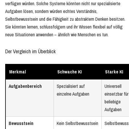
verfügen würden. Solche Systeme könnten nicht nur spezialisierte
Aufgaben lösen, sondern würden echtes Verständnis,
Selbstbewusstsein und die Fähigkeit zu abstraktem Denken besitzen.
Sie könnten lernen, schlussfolgern und ihr Wissen flexibel auf völlig
neue Situationen anwenden – ähnlich wie Menschen es tun.
Der Vergleich im Überblick
Merkmal
Schwache KI
Starke KI
Aufgabenbereich
Spezialisiert auf
Universell
einzelne Aufgaben
einsetzbar für
beliebige
Aufgaben
Bewusstsein
Kein Selbstbewusstsein
Selbstbewuss