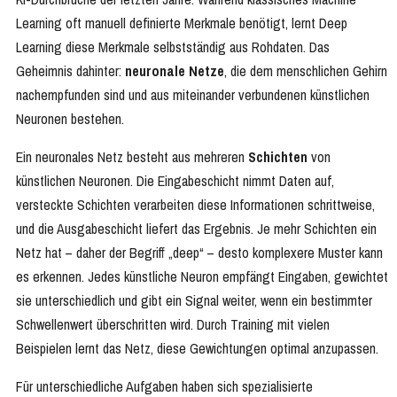
Learning oft manuell definierte Merkmale benötigt, lernt Deep
Learning diese Merkmale selbstständig aus Rohdaten. Das
Geheimnis dahinter:
neuronale Netze
, die dem menschlichen Gehirn
nachempfunden sind und aus miteinander verbundenen künstlichen
Neuronen bestehen.
Ein neuronales Netz besteht aus mehreren
Schichten
von
künstlichen Neuronen. Die Eingabeschicht nimmt Daten auf,
versteckte Schichten verarbeiten diese Informationen schrittweise,
und die Ausgabeschicht liefert das Ergebnis. Je mehr Schichten ein
Netz hat – daher der Begriff „deep“ – desto komplexere Muster kann
es erkennen. Jedes künstliche Neuron empfängt Eingaben, gewichtet
sie unterschiedlich und gibt ein Signal weiter, wenn ein bestimmter
Schwellenwert überschritten wird. Durch Training mit vielen
Beispielen lernt das Netz, diese Gewichtungen optimal anzupassen.
Für unterschiedliche Aufgaben haben sich spezialisierte