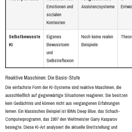
Emotionen und
Assistenzsysteme
Entwi
sozialen
Kontexten
Selbstbewusste
Eigenes
Noch keine realen
Theor
KI
Bewusstsein
Beispiele
und
Selbstreflexion
Reaktive Maschinen: Die Basis-Stufe
Die einfachste Form der KI-Systeme sind reaktive Maschinen, die
ausschließlich auf gegenwärtige Situationen reagieren. Sie besitzen
kein Gedächtnis und können nicht aus vergangenen Erfahrungen
lernen. Ein klassisches Beispiel ist IBMs Deep Blue, das Schach-
Computerprogramm, das 1997 den Weltmeister Garry Kasparov
besiegte. Diese KI-Art analysiert die aktuelle Brettstellung und