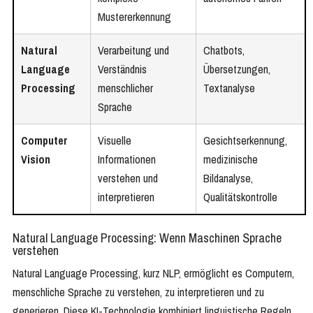
Mustererkennung
Natural
Verarbeitung und
Chatbots,
Language
Verständnis
Übersetzungen,
Processing
menschlicher
Textanalyse
Sprache
Computer
Visuelle
Gesichtserkennung,
Vision
Informationen
medizinische
verstehen und
Bildanalyse,
interpretieren
Qualitätskontrolle
Natural Language Processing: Wenn Maschinen Sprache
verstehen
Natural Language Processing, kurz NLP, ermöglicht es Computern,
menschliche Sprache zu verstehen, zu interpretieren und zu
generieren. Diese KI-Technologie kombiniert linguistische Regeln