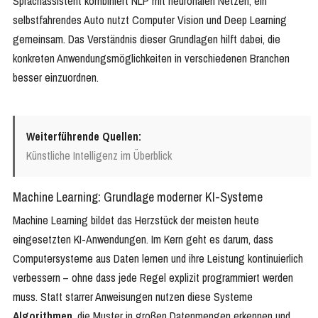
Sprachassistent kombiniert NLP mit neuronalen Netzen, ein
selbstfahrendes Auto nutzt Computer Vision und Deep Learning
gemeinsam. Das Verständnis dieser Grundlagen hilft dabei, die
konkreten Anwendungsmöglichkeiten in verschiedenen Branchen
besser einzuordnen.
Weiterführende Quellen:
Künstliche Intelligenz im Überblick
Machine Learning: Grundlage moderner KI-Systeme
Machine Learning bildet das Herzstück der meisten heute
eingesetzten KI-Anwendungen. Im Kern geht es darum, dass
Computersysteme aus Daten lernen und ihre Leistung kontinuierlich
verbessern – ohne dass jede Regel explizit programmiert werden
muss. Statt starrer Anweisungen nutzen diese Systeme
Algorithmen
, die Muster in großen Datenmengen erkennen und