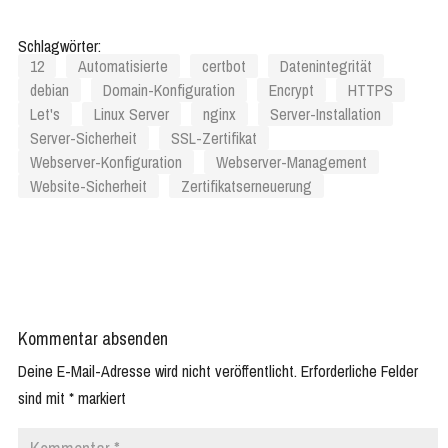
Schlagwörter:
12
Automatisierte
certbot
Datenintegrität
debian
Domain-Konfiguration
Encrypt
HTTPS
Let's
Linux Server
nginx
Server-Installation
Server-Sicherheit
SSL-Zertifikat
Webserver-Konfiguration
Webserver-Management
Website-Sicherheit
Zertifikatserneuerung
Kommentar absenden
Deine E-Mail-Adresse wird nicht veröffentlicht.
Erforderliche Felder
sind mit
*
markiert