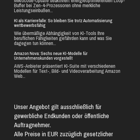
Mikrocode-Update deaktiviert energieoptimierenden Loop-
Buffer bei Zen-4-Prozessoren ohne merkliche
Leistungseinbußen...
KI als Karrierefalle: So bleiben Sie trotz Automatisierung
wettbewerbsfähig
Wie übermäßige Abhängigkeit von KI-Tools Ihre
beruflichen Fähigkeiten gefährden kann und was Sie
dagegen tun können...
Amazon Nova: Sechs neue KI-Modelle für
Unternehmenskunden vorgestellt
AWS-Anbieter präsentiert KI-Suite mit verschiedenen
Modellen für Text-, Bild- und Videoverarbeitung Amazon
Web...
Unser Angebot gilt ausschließlich für
gewerbliche Endkunden oder öffentliche
Auftragnehmer.
Alle Preise in EUR zuzüglich gesetzlicher