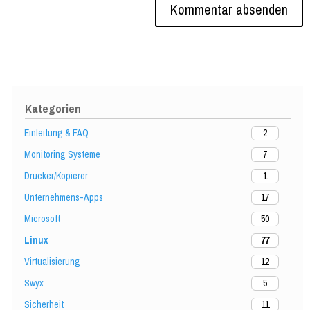
Kategorien
Einleitung & FAQ
2
Monitoring Systeme
7
Drucker/Kopierer
1
Unternehmens-Apps
17
Microsoft
50
Linux
77
Virtualisierung
12
Swyx
5
Sicherheit
11