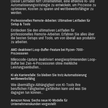
Dieser Leitfaden hilft Unternehmen, eine effektive KI- und
Automatisierungsstrategie zu entwickeln, um Prozesse zu
optimieren, Kosten zu sparen und wettbewerbsfähiger zu
werden.
Professionelles Remote-Arbeiten: Ultimativer Leitfaden für
Setup & Tools
Entdecken Sie den ultimativen Leitfaden für
professionelles Remote-Arbeiten. Erfahren Sie alles über
die besten Setups und Tools, um von überall aus produktiv
zu arbeiten.
AMD deaktiviert Loop-Buffer-Feature bei Ryzen-7000-
Prozessoren
Mikrocode-Update deaktiviert energieoptimierenden Loop-
Buffer bei Zen-4-Prozessoren ohne merkliche
Leistungseinbußen...
KI als Karrierefalle: So bleiben Sie trotz Automatisierung
wettbewerbsfähig
Wie übermäßige Abhängigkeit von KI-Tools Ihre
beruflichen Fähigkeiten gefährden kann und was Sie
dagegen tun können...
Amazon Nova: Sechs neue KI-Modelle für
Unternehmenskunden vorgestellt