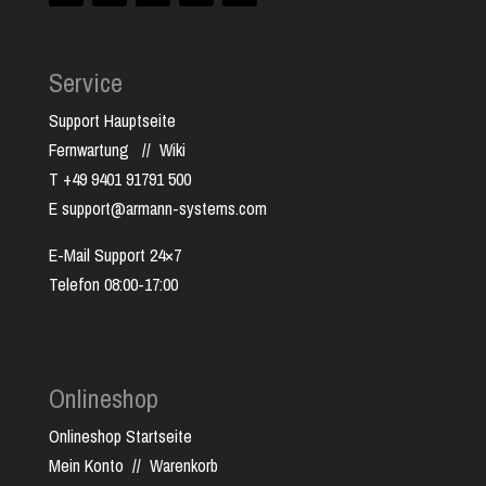
Service
Support Hauptseite
Fernwartung
//
Wiki
T +49 9401 91791 500
E support@armann-systems.com
E-Mail Support 24×7
Telefon 08:00-17:00
Onlineshop
Onlineshop Startseite
Mein Konto
//
Warenkorb