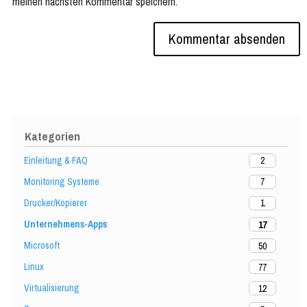
meinen nächsten Kommentar speichern.
Kategorien
Einleitung & FAQ
2
Monitoring Systeme
7
Drucker/Kopierer
1
Unternehmens-Apps
17
Microsoft
50
Linux
77
Virtualisierung
12