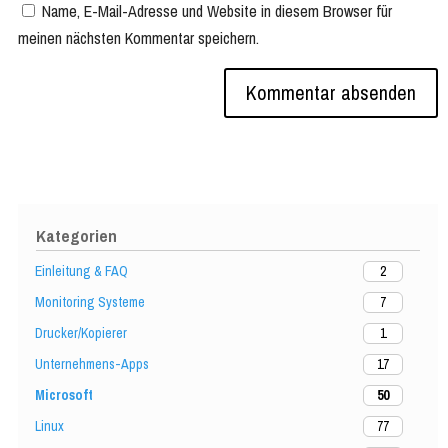
Name, E-Mail-Adresse und Website in diesem Browser für
meinen nächsten Kommentar speichern.
Kategorien
Einleitung & FAQ
2
Monitoring Systeme
7
Drucker/Kopierer
1
Unternehmens-Apps
17
Microsoft
50
Linux
77