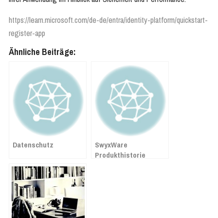
https://learn.microsoft.com/de-de/entra/identity-platform/quickstart-
register-app
Ähnliche Beiträge:
Datenschutz
SwyxWare
Produkthistorie