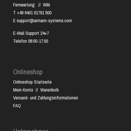
Fernwartung
//
Wiki
T +49 9401 91791 500
E support@armann-systems.com
E-Mail Support 24×7
Telefon 08:00-17:00
Onlineshop
Onlineshop Startseite
Mein Konto
//
Warenkorb
Versand- und Zahlungsinformationen
FAQ