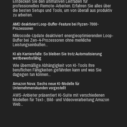
Entdecken Sie den ultimativen Leitfaden für
professionelles Remote-Arbeiten. Erfahren Sie alles über
die besten Setups und Tools, um von überall aus produktiv
zu arbeiten.
AMD deaktiviert Loop-Buffer-Feature bei Ryzen-7000-
Prozessoren
Mikrocode-Update deaktiviert energieoptimierenden Loop-
Buffer bei Zen-4-Prozessoren ohne merkliche
Leistungseinbußen...
KI als Karrierefalle: So bleiben Sie trotz Automatisierung
wettbewerbsfähig
Wie übermäßige Abhängigkeit von KI-Tools Ihre
beruflichen Fähigkeiten gefährden kann und was Sie
dagegen tun können...
Amazon Nova: Sechs neue KI-Modelle für
Unternehmenskunden vorgestellt
AWS-Anbieter präsentiert KI-Suite mit verschiedenen
Modellen für Text-, Bild- und Videoverarbeitung Amazon
Web...