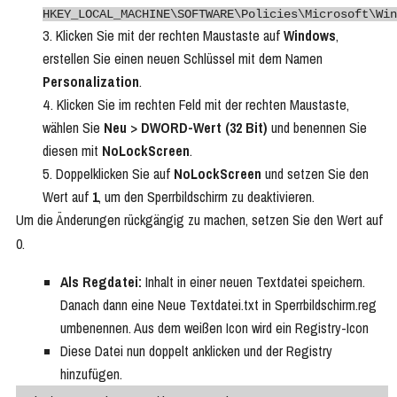
HKEY_LOCAL_MACHINE\SOFTWARE\Policies\Microsoft\Win
Klicken Sie mit der rechten Maustaste auf
Windows
,
erstellen Sie einen neuen Schlüssel mit dem Namen
Personalization
.
Klicken Sie im rechten Feld mit der rechten Maustaste,
wählen Sie
Neu
>
DWORD-Wert (32 Bit)
und benennen Sie
diesen mit
NoLockScreen
.
Doppelklicken Sie auf
NoLockScreen
und setzen Sie den
Wert auf
1
, um den Sperrbildschirm zu deaktivieren.
Um die Änderungen rückgängig zu machen, setzen Sie den Wert auf
0.
Als Regdatei:
Inhalt in einer neuen Textdatei speichern.
Danach dann eine Neue Textdatei.txt in Sperrbildschirm.reg
umbenennen. Aus dem weißen Icon wird ein Registry-Icon
Diese Datei nun doppelt anklicken und der Registry
hinzufügen.