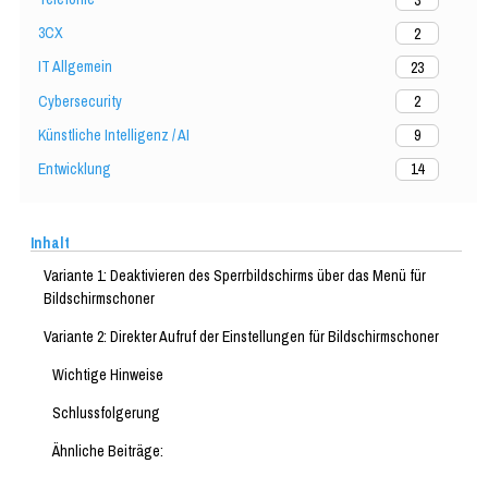
3CX
2
IT Allgemein
23
Cybersecurity
2
Künstliche Intelligenz / AI
9
Entwicklung
14
Inhalt
Variante 1: Deaktivieren des Sperrbildschirms über das Menü für
Bildschirmschoner
Variante 2: Direkter Aufruf der Einstellungen für Bildschirmschoner
Wichtige Hinweise
Schlussfolgerung
Ähnliche Beiträge: