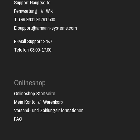
Support Hauptseite
Fernwartung
//
Wiki
T +49 9401 91791 500
E support@armann-systems.com
E-Mail Support 24×7
Telefon 08:00-17:00
Onlineshop
Onlineshop Startseite
Mein Konto
//
Warenkorb
Versand- und Zahlungsinformationen
FAQ