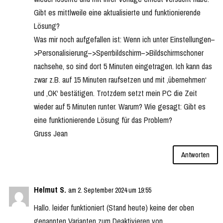
Gibt es mittlweile eine aktualisierte und funktionierende
Lösung?
Was mir noch aufgefallen ist: Wenn ich unter Einstellungen–
>Personalisierung–>Sperrbildschirm–>Bildschirmschoner
nachsehe, so sind dort 5 Minuten eingetragen. Ich kann das
zwar z.B. auf 15 Minuten raufsetzen und mit ‚übernehmen‘
und ‚OK‘ bestätigen. Trotzdem setzt mein PC die Zeit
wieder auf 5 Minuten runter. Warum? Wie gesagt: Gibt es
eine funktionierende Lösung für das Problem?
Gruss Jean
Antworten
Helmut S.
am 2. September 2024 um 19:55
Hallo. leider funktioniert (Stand heute) keine der oben
genannten Varianten zum Deaktivieren von