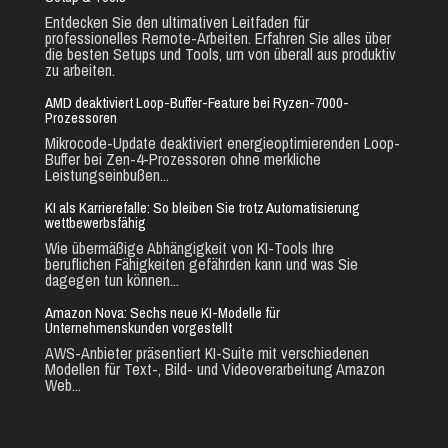
Entdecken Sie den ultimativen Leitfaden für
professionelles Remote-Arbeiten. Erfahren Sie alles über
die besten Setups und Tools, um von überall aus produktiv
zu arbeiten.
AMD deaktiviert Loop-Buffer-Feature bei Ryzen-7000-
Prozessoren
Mikrocode-Update deaktiviert energieoptimierenden Loop-
Buffer bei Zen-4-Prozessoren ohne merkliche
Leistungseinbußen...
KI als Karrierefalle: So bleiben Sie trotz Automatisierung
wettbewerbsfähig
Wie übermäßige Abhängigkeit von KI-Tools Ihre
beruflichen Fähigkeiten gefährden kann und was Sie
dagegen tun können...
Amazon Nova: Sechs neue KI-Modelle für
Unternehmenskunden vorgestellt
AWS-Anbieter präsentiert KI-Suite mit verschiedenen
Modellen für Text-, Bild- und Videoverarbeitung Amazon
Web...