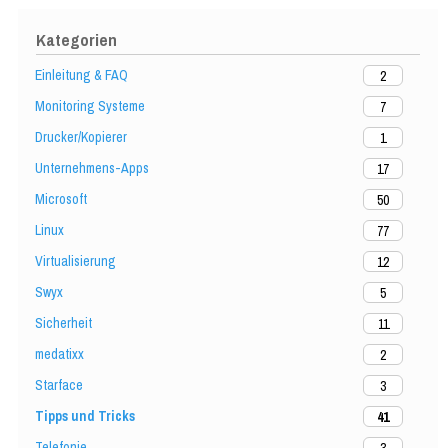
Kategorien
Einleitung & FAQ
2
Monitoring Systeme
7
Drucker/Kopierer
1
Unternehmens-Apps
17
Microsoft
50
Linux
77
Virtualisierung
12
Swyx
5
Sicherheit
11
medatixx
2
Starface
3
Tipps und Tricks
41
Telefonie
3