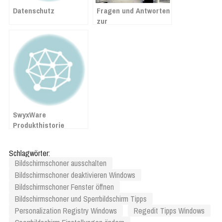
Datenschutz
Fragen und Antworten
zur
Mehrwertsteuersenkung
ab 1. Juli 2020 in
Lexware
SwyxWare
Produkthistorie
Schlagwörter:
Bildschirmschoner ausschalten
Bildschirmschoner deaktivieren Windows
Bildschirmschoner Fenster öffnen
Bildschirmschoner und Sperrbildschirm Tipps
Personalization Registry Windows
Regedit Tipps Windows