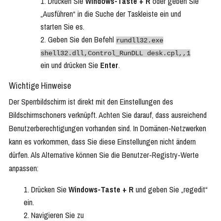
Drücken Sie
Windows-Taste + R
oder geben Sie
„Ausführen“ in die Suche der Taskleiste ein und
starten Sie es.
Geben Sie den Befehl
rundll32.exe
shell32.dll,Control_RunDLL desk.cpl,,1
ein und drücken Sie
Enter
.
Wichtige Hinweise
Der Sperrbildschirm ist direkt mit den Einstellungen des
Bildschirmschoners verknüpft. Achten Sie darauf, dass ausreichend
Benutzerberechtigungen vorhanden sind. In Domänen-Netzwerken
kann es vorkommen, dass Sie diese Einstellungen nicht ändern
dürfen. Als Alternative können Sie die Benutzer-Registry-Werte
anpassen:
Drücken Sie
Windows-Taste + R
und geben Sie „regedit“
ein.
Navigieren Sie zu