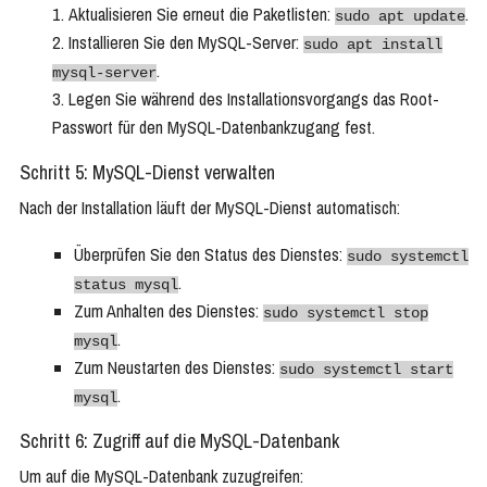
Aktualisieren Sie erneut die Paketlisten:
.
sudo apt update
Installieren Sie den MySQL-Server:
sudo apt install
.
mysql-server
Legen Sie während des Installationsvorgangs das Root-
Passwort für den MySQL-Datenbankzugang fest.
Schritt 5: MySQL-Dienst verwalten
Nach der Installation läuft der MySQL-Dienst automatisch:
Überprüfen Sie den Status des Dienstes:
sudo systemctl
.
status mysql
Zum Anhalten des Dienstes:
sudo systemctl stop
.
mysql
Zum Neustarten des Dienstes:
sudo systemctl start
.
mysql
Schritt 6: Zugriff auf die MySQL-Datenbank
Um auf die MySQL-Datenbank zuzugreifen: