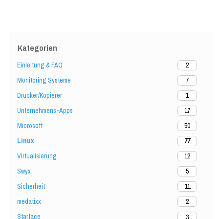
Kategorien
Einleitung & FAQ
2
Monitoring Systeme
7
Drucker/Kopierer
1
Unternehmens-Apps
17
Microsoft
50
Linux
77
Virtualisierung
12
Swyx
5
Sicherheit
11
medatixx
2
Starface
3