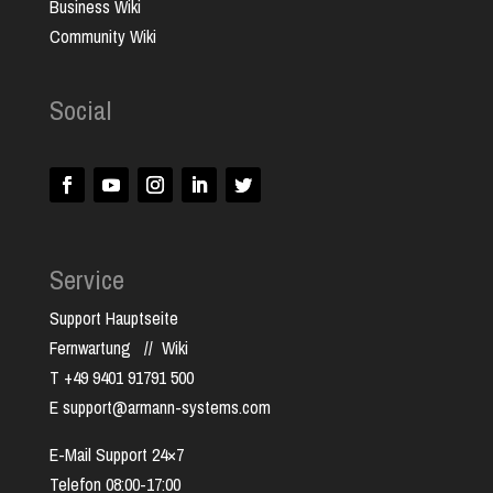
Business Wiki
Community Wiki
Social
Service
Support Hauptseite
Fernwartung
//
Wiki
T +49 9401 91791 500
E support@armann-systems.com
E-Mail Support 24×7
Telefon 08:00-17:00