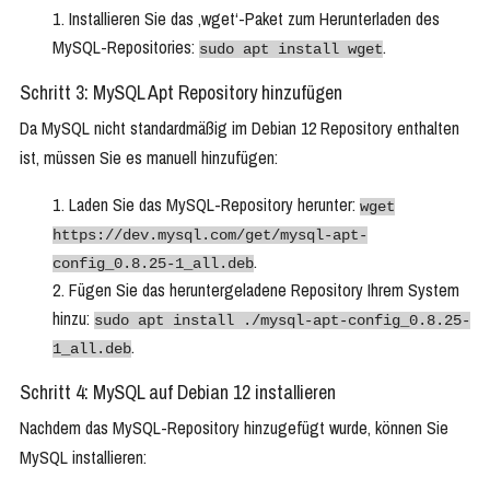
Installieren Sie das ‚wget‘-Paket zum Herunterladen des
MySQL-Repositories:
.
sudo apt install wget
Schritt 3: MySQL Apt Repository hinzufügen
Da MySQL nicht standardmäßig im Debian 12 Repository enthalten
ist, müssen Sie es manuell hinzufügen:
Laden Sie das MySQL-Repository herunter:
wget
https://dev.mysql.com/get/mysql-apt-
.
config_0.8.25-1_all.deb
Fügen Sie das heruntergeladene Repository Ihrem System
hinzu:
sudo apt install ./mysql-apt-config_0.8.25-
.
1_all.deb
Schritt 4: MySQL auf Debian 12 installieren
Nachdem das MySQL-Repository hinzugefügt wurde, können Sie
MySQL installieren: