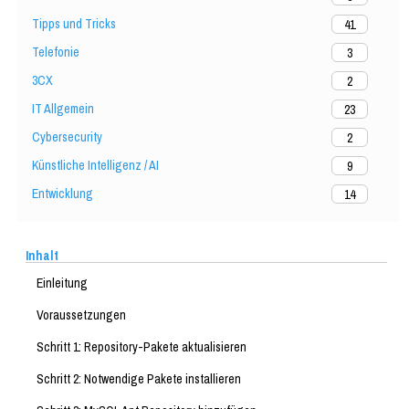
Tipps und Tricks
41
Telefonie
3
3CX
2
IT Allgemein
23
Cybersecurity
2
Künstliche Intelligenz / AI
9
Entwicklung
14
Inhalt
Einleitung
Voraussetzungen
Schritt 1: Repository-Pakete aktualisieren
Schritt 2: Notwendige Pakete installieren