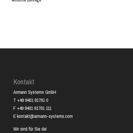
Ähnliche Beiträge:
Kontakt
Armann Systems GmbH
T +49 9401 91791 0
F +49 9401 91791 111
E kontakt@armann-systems.com
Wir sind für Sie da!