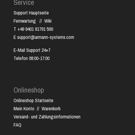
Service
Support Hauptseite
Fernwartung
//
Wiki
T +49 9401 91791 500
E support@armann-systems.com
E-Mail Support 24×7
Telefon 08:00-17:00
Onlineshop
Onlineshop Startseite
Mein Konto
//
Warenkorb
Versand- und Zahlungsinformationen
FAQ