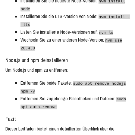
Installieren Sie die neueste Node-Version:
nvm install
node
Installieren Sie die LTS-Version von Node:
nvm install -
-lts
Listen Sie installierte Node-Versionen auf:
nvm ls
Wechseln Sie zu einer anderen Node-Version:
nvm use
20.4.0
Node.js und npm deinstallieren
Um Node.js und npm zu entfernen:
Entfernen Sie beide Pakete:
sudo apt remove nodejs
npm -y
Entfernen Sie zugehörige Bibliotheken und Dateien:
sudo
apt auto-remove
Fazit
Dieser Leitfaden bietet einen detaillierten Überblick über die