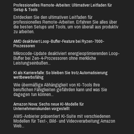
Professionelles Remote-Arbeiten: Ultimativer Leitfaden für
Setup & Tools
Entdecken Sie den ultimativen Leitfaden für
professionelles Remote-Arbeiten. Erfahren Sie alles über
die besten Setups und Tools, um von überall aus produktiv
zu arbeiten.
AMD deaktiviert Loop-Buffer-Feature bei Ryzen-7000-
Prozessoren
Mikrocode-Update deaktiviert energieoptimierenden Loop-
Buffer bei Zen-4-Prozessoren ohne merkliche
Leistungseinbußen...
KI als Karrierefalle: So bleiben Sie trotz Automatisierung
wettbewerbsfähig
Wie übermäßige Abhängigkeit von KI-Tools Ihre
beruflichen Fähigkeiten gefährden kann und was Sie
dagegen tun können...
Amazon Nova: Sechs neue KI-Modelle für
Unternehmenskunden vorgestellt
AWS-Anbieter präsentiert KI-Suite mit verschiedenen
Modellen für Text-, Bild- und Videoverarbeitung Amazon
Web...