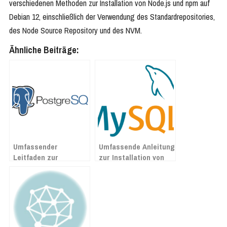
verschiedenen Methoden zur Installation von Node.js und npm auf
Debian 12, einschließlich der Verwendung des Standardrepositories,
des Node Source Repository und des NVM.
Ähnliche Beiträge:
Umfassender
Umfassende Anleitung
Leitfaden zur
zur Installation von
Installation von
MySQL auf Debian 12
PostgreSQL auf
Bookworm
Debian 12 Bookworm