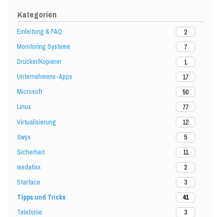
Kategorien
Einleitung & FAQ
2
Monitoring Systeme
7
Drucker/Kopierer
1
Unternehmens-Apps
17
Microsoft
50
Linux
77
Virtualisierung
12
Swyx
5
Sicherheit
11
medatixx
2
Starface
3
Tipps und Tricks
41
Telefonie
3