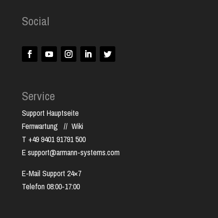
Social
Service
Support Hauptseite
Fernwartung
//
Wiki
T +49 9401 91791 500
E support@armann-systems.com
E-Mail Support 24×7
Telefon 08:00-17:00