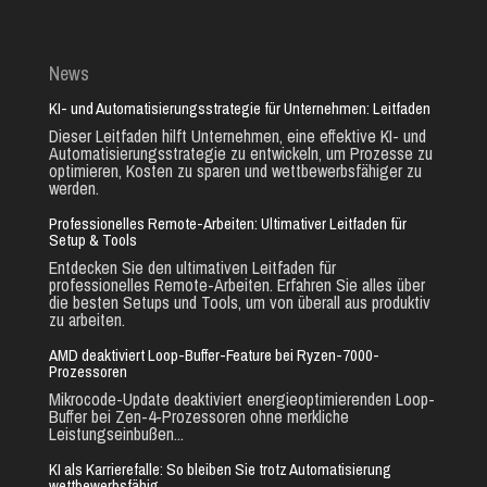
News
KI- und Automatisierungsstrategie für Unternehmen: Leitfaden
Dieser Leitfaden hilft Unternehmen, eine effektive KI- und
Automatisierungsstrategie zu entwickeln, um Prozesse zu
optimieren, Kosten zu sparen und wettbewerbsfähiger zu
werden.
Professionelles Remote-Arbeiten: Ultimativer Leitfaden für
Setup & Tools
Entdecken Sie den ultimativen Leitfaden für
professionelles Remote-Arbeiten. Erfahren Sie alles über
die besten Setups und Tools, um von überall aus produktiv
zu arbeiten.
AMD deaktiviert Loop-Buffer-Feature bei Ryzen-7000-
Prozessoren
Mikrocode-Update deaktiviert energieoptimierenden Loop-
Buffer bei Zen-4-Prozessoren ohne merkliche
Leistungseinbußen...
KI als Karrierefalle: So bleiben Sie trotz Automatisierung
wettbewerbsfähig