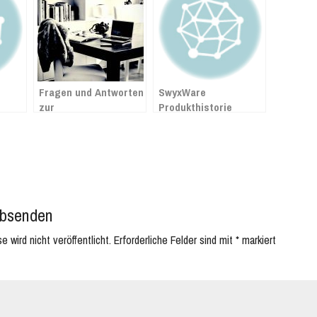
Fragen und Antworten
SwyxWare
zur
Produkthistorie
Mehrwertsteuersenkung
ab 1. Juli 2020 in
Lexware
bsenden
 wird nicht veröffentlicht.
Erforderliche Felder sind mit
*
markiert