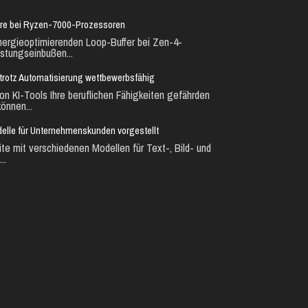
ure bei Ryzen-7000-Prozessoren
nergieoptimierenden Loop-Buffer bei Zen-4-
stungseinbußen...
ie trotz Automatisierung wettbewerbsfähig
n KI-Tools Ihre beruflichen Fähigkeiten gefährden
önnen...
lle für Unternehmenskunden vorgestellt
te mit verschiedenen Modellen für Text-, Bild- und
..