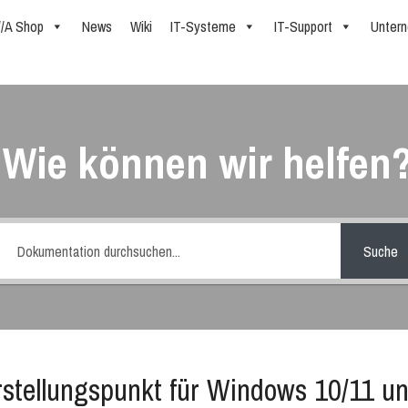
//A Shop
News
Wiki
IT-Systeme
IT-Support
Unter
Wie können wir helfen
Suche
stellungspunkt für Windows 10/11 und