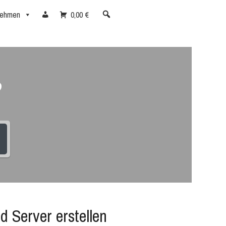
nehmen
0,00 €
?
 Server erstellen