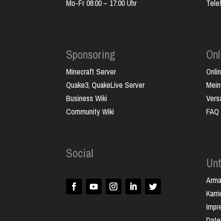
Mo-Fr 08:00 – 17:00 Uhr
Tele
Sponsoring
Onl
Minecraft Server
Onli
Quake3, QuakeLive Server
Mein
Business Wiki
Vers
Community Wiki
FAQ
Social
Un
Arm
Karri
Impr
Date