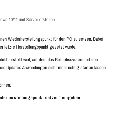
ows 10/11 und Server erstellen
einen Wiederherstellungspunkt für den PC zu setzen. Dabei
er letzte Herstellungspunkt gesetzt wurde.
ild“ erstellt wird, auf dem das Betriebssystem mit den
eines Updates Anwendungen nicht mehr richtig starten lassen.
können:
iederherstellungspunkt setzen“ eingeben