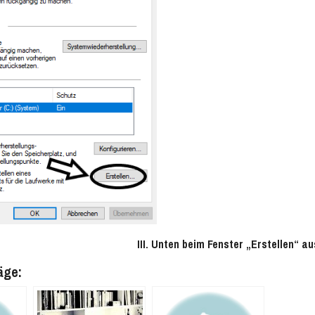
III. Unten beim Fenster „Erstellen“ a
äge: