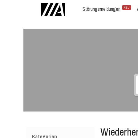
Störungsmeldungen
NEU
Wiederher
Kategorien