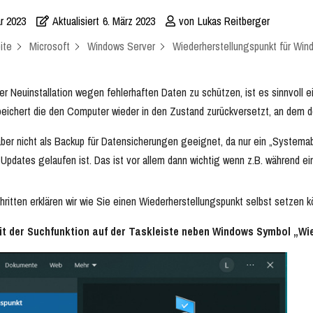
ar 2023
Aktualisiert
6. März 2023
von
Lukas Reitberger
ite
Microsoft
Windows Server
Wiederherstellungspunkt für Wind
er Neuinstallation wegen fehlerhaften Daten zu schützen, ist es sinnvoll 
peichert die den Computer wieder in den Zustand zurückversetzt, an dem d
ber nicht als Backup für Datensicherungen geeignet, da nur ein „Systemabb
n Updates gelaufen ist. Das ist vor allem dann wichtig wenn z.B. während 
hritten erklären wir wie Sie einen Wiederherstellungspunkt selbst setzen 
Mit der Suchfunktion auf der Taskleiste neben Windows Symbol „W