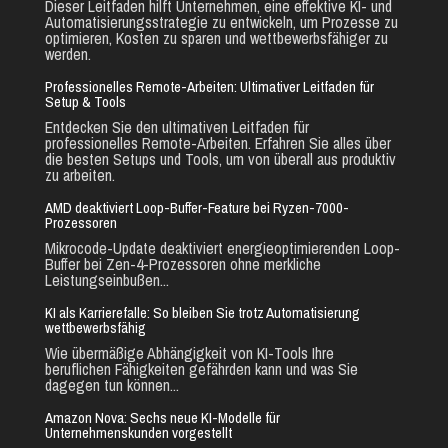
Dieser Leitfaden hilft Unternehmen, eine effektive KI- und
Automatisierungsstrategie zu entwickeln, um Prozesse zu
optimieren, Kosten zu sparen und wettbewerbsfähiger zu
werden.
Professionelles Remote-Arbeiten: Ultimativer Leitfaden für
Setup & Tools
Entdecken Sie den ultimativen Leitfaden für
professionelles Remote-Arbeiten. Erfahren Sie alles über
die besten Setups und Tools, um von überall aus produktiv
zu arbeiten.
AMD deaktiviert Loop-Buffer-Feature bei Ryzen-7000-
Prozessoren
Mikrocode-Update deaktiviert energieoptimierenden Loop-
Buffer bei Zen-4-Prozessoren ohne merkliche
Leistungseinbußen...
KI als Karrierefalle: So bleiben Sie trotz Automatisierung
wettbewerbsfähig
Wie übermäßige Abhängigkeit von KI-Tools Ihre
beruflichen Fähigkeiten gefährden kann und was Sie
dagegen tun können...
Amazon Nova: Sechs neue KI-Modelle für
Unternehmenskunden vorgestellt