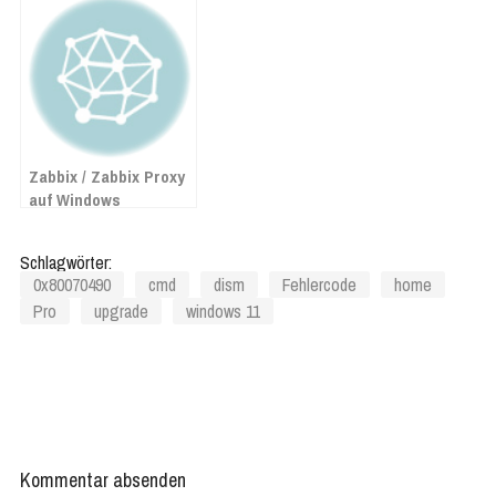
Zabbix / Zabbix Proxy
auf Windows
installieren
Schlagwörter:
0x80070490
cmd
dism
Fehlercode
home
Pro
upgrade
windows 11
Kommentar absenden