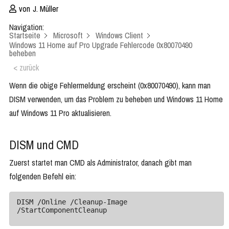
von
J. Müller
Navigation:
Startseite
Microsoft
Windows Client
Windows 11 Home auf Pro Upgrade Fehlercode 0x80070490
beheben
< zurück
Wenn die obige Fehlermeldung erscheint (0x80070490), kann man
DISM verwenden, um das Problem zu beheben und Windows 11 Home
auf Windows 11 Pro aktualisieren.
DISM und CMD
Zuerst startet man CMD als Administrator, danach gibt man
folgenden Befehl ein:
DISM /Online /Cleanup-Image 
/StartComponentCleanup