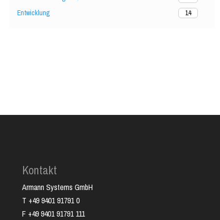
Entwicklung
14
Kontakt
Armann Systems GmbH
T +49 9401 91791 0
F +49 9401 91791 111