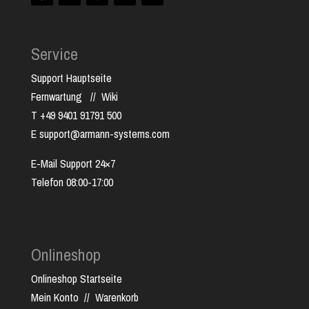
Service
Support Hauptseite
Fernwartung
//
Wiki
T +49 9401 91791 500
E support@armann-systems.com
E-Mail Support 24×7
Telefon 08:00-17:00
Onlineshop
Onlineshop Startseite
Mein Konto
//
Warenkorb