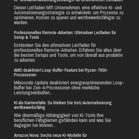
Dieser Leitfaden hilft Unternehmen, eine effektive KI- und
Automatisierungsstrategie zu entwickeln, um Prozesse zu
optimieren, Kosten zu sparen und wettbewerbsfähiger zu
werden.
Professionelles Remote-Arbeiten: Ultimativer Leitfaden für
Setup & Tools
Entdecken Sie den ultimativen Leitfaden für
professionelles Remote-Arbeiten. Erfahren Sie alles über
die besten Setups und Tools, um von überall aus produktiv
zu arbeiten.
AMD deaktiviert Loop-Buffer-Feature bei Ryzen-7000-
Prozessoren
Mikrocode-Update deaktiviert energieoptimierenden Loop-
Buffer bei Zen-4-Prozessoren ohne merkliche
Leistungseinbußen...
KI als Karrierefalle: So bleiben Sie trotz Automatisierung
wettbewerbsfähig
Wie übermäßige Abhängigkeit von KI-Tools Ihre
beruflichen Fähigkeiten gefährden kann und was Sie
dagegen tun können...
Amazon Nova: Sechs neue KI-Modelle für