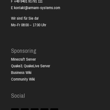
F +49 9401 91791 111
E kontakt@armann-systems.com
Wir sind für Sie da!
Mo-Fr 08:00 – 17:00 Uhr
Sponsoring
Minecraft Server
Quake3, QuakeLive Server
Business Wiki
Community Wiki
Social