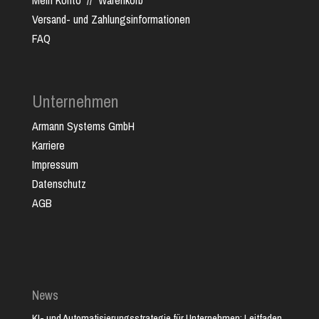
Mein Konto
//
Warenkorb
Versand- und Zahlungsinformationen
FAQ
Unternehmen
Armann Systems GmbH
Karriere
Impressum
Datenschutz
AGB
News
KI- und Automatisierungsstrategie für Unternehmen: Leitfaden