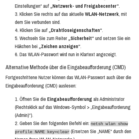
Einstellungen“ auf
„Netzwerk- und Freigabecenter“
.
Klicken Sie rechts auf das aktuelle
WLAN-Netzwerk
, mit
dem Sie verbunden sind.
Klicken Sie auf
„Drahtloseigenschaften“
.
Wechseln Sie zum Reiter
„Sicherheit“
und setzen Sie ein
Häkchen bei
„Zeichen anzeigen“
.
Das WLAN-Passwort wird nun in Klartext angezeigt.
Alternative Methode über die Eingabeaufforderung (CMD)
Fortgeschrittene Nutzer können das WLAN-Passwort auch über die
Eingabeaufforderung (CMD) auslesen:
Öffnen Sie die
Eingabeaufforderung
als Administrator
(Rechtsklick auf das Windows-Symbol > „Eingabeaufforderung
(Admin)“).
Geben Sie den folgenden Befehl ein:
netsh wlan show
(Ersetzen Sie „NAME“ durch den
profile NAME key=clear