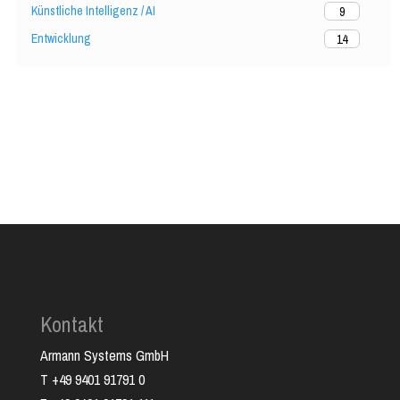
Künstliche Intelligenz / AI
9
Entwicklung
14
Kontakt
Armann Systems GmbH
T +49 9401 91791 0