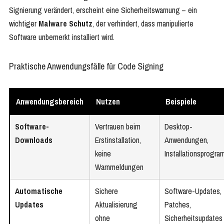
Signierung verändert, erscheint eine Sicherheitswarnung – ein
wichtiger
Malware Schutz
, der verhindert, dass manipulierte
Software unbemerkt installiert wird.
Praktische Anwendungsfälle für Code Signing
Anwendungsbereich
Nutzen
Beispiele
Software-
Vertrauen beim
Desktop-
Downloads
Erstinstallation,
Anwendungen,
keine
Installationsprogr
Warnmeldungen
Automatische
Sichere
Software-Updates,
Updates
Aktualisierung
Patches,
ohne
Sicherheitsupdates