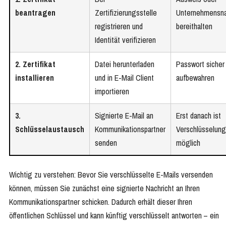
beantragen
Zertifizierungsstelle
Unternehmensn
registrieren und
bereithalten
Identität verifizieren
2. Zertifikat
Datei herunterladen
Passwort sicher
installieren
und in E-Mail Client
aufbewahren
importieren
3.
Signierte E-Mail an
Erst danach ist
Schlüsselaustausch
Kommunikationspartner
Verschlüsselung
senden
möglich
Wichtig zu verstehen: Bevor Sie verschlüsselte E-Mails versenden
können, müssen Sie zunächst eine signierte Nachricht an Ihren
Kommunikationspartner schicken. Dadurch erhält dieser Ihren
öffentlichen Schlüssel und kann künftig verschlüsselt antworten – ein