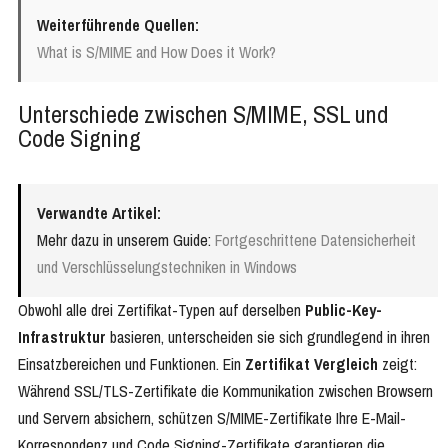
Weiterführende Quellen:
What is S/MIME and How Does it Work?
Unterschiede zwischen S/MIME, SSL und
Code Signing
Verwandte Artikel:
Mehr dazu in unserem Guide:
Fortgeschrittene Datensicherheit
und Verschlüsselungstechniken in Windows
Obwohl alle drei Zertifikat-Typen auf derselben
Public-Key-
Infrastruktur
basieren, unterscheiden sie sich grundlegend in ihren
Einsatzbereichen und Funktionen. Ein
Zertifikat Vergleich
zeigt:
Während SSL/TLS-Zertifikate die Kommunikation zwischen Browsern
und Servern absichern, schützen S/MIME-Zertifikate Ihre E-Mail-
Korrespondenz und Code Signing-Zertifikate garantieren die