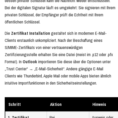
dessen privater Schlüssel kann die Nachricht wieder entschlüsseln.
Bei der digitalen Signatur läuft es umgekehrt: Sie signieren mit Ihrem
privaten Schlüssel, der Empfänger prüft die Echtheit mit Ihrem
öffentlichen Schlüssel.
Die
Zertifikat Installation
gestaltet sich in modernen E-Mail-
Clients erstaunlich unkompliziert. Nach der Beschaffung eines
S/MIME-Zertifikats von einer vertrauenswürdigen
Zertifizierungsstelle erhalten Sie eine Datei (meist im .p12 oder .pfx
Format). In
Outlook
importieren Sie diese über die Optionen unter
„Trust Center“ → „E-Mail-Sicherheit“. Andere gängige E-Mail
Clients wie Thunderbird, Apple Mail oder mobile Apps bieten ähnlich
intuitive Importfunktionen in den Sicherheitseinstellungen.
Schritt
Aktion
Hinweis
1. Zertifikat
Bei
Ausweis oder