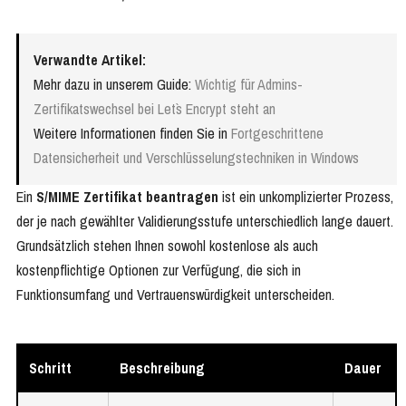
Verwandte Artikel:
Mehr dazu in unserem Guide:
Wichtig für Admins-
Zertifikatswechsel bei Let`s Encrypt steht an
Weitere Informationen finden Sie in
Fortgeschrittene
Datensicherheit und Verschlüsselungstechniken in Windows
Ein
S/MIME Zertifikat beantragen
ist ein unkomplizierter Prozess,
der je nach gewählter Validierungsstufe unterschiedlich lange dauert.
Grundsätzlich stehen Ihnen sowohl kostenlose als auch
kostenpflichtige Optionen zur Verfügung, die sich in
Funktionsumfang und Vertrauenswürdigkeit unterscheiden.
Schritt
Beschreibung
Dauer