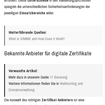
erfordert. Diese
Unterschiede
in den Validierungsprozessen
spiegeln die unterschiedlichen Sicherheitsanforderungen der
jeweiligen
Einsatzbereiche
wider.
Weiterführende Quellen:
What is S/MIME and How Does it Work?
Bekannte Anbieter für digitale Zertifikate
Verwandte Artikel:
Mehr dazu in unserem Guide:
IT-Beratung
Weitere Informationen finden Sie in
Webhosting und
Domainverwaltung
Die Auswahl des richtigen
Zertifikat Anbieters
ist eine