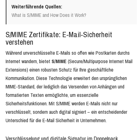
Weiterführende Quellen:
What is S/MIME and How Does it Work?
S/MIME Zertifikate: E-Mail-Sicherheit
verstehen
Während unverschlüsselte E-Mails so offen wie Postkarten durchs
Internet wandern, bietet
S/MIME
(Secure/Multipurpose Internet Mail
Extensions) einen robusten Schutz für Ihre geschäftliche
Kommunikation. Diese Technologie erweitert den ursprünglichen
MIME-Standard, der lediglich das Versenden von Anhängen und
formatierten Texten ermöglichte, um essenzielle
Sicherheitsfunktionen. Mit S/MIME werden E-Mails nicht nur
verschlüsselt, sondern auch digital signiert – ein entscheidender
Unterschied für die E-Mail Sicherheit in Unternehmen.
Verschlüsselung und digitale Signatur im Doppelpack