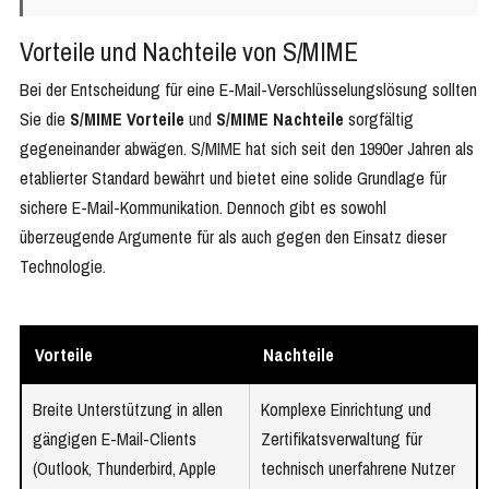
Vorteile und Nachteile von S/MIME
Bei der Entscheidung für eine E-Mail-Verschlüsselungslösung sollten
Sie die
S/MIME Vorteile
und
S/MIME Nachteile
sorgfältig
gegeneinander abwägen. S/MIME hat sich seit den 1990er Jahren als
etablierter Standard bewährt und bietet eine solide Grundlage für
sichere E-Mail-Kommunikation. Dennoch gibt es sowohl
überzeugende Argumente für als auch gegen den Einsatz dieser
Technologie.
Vorteile
Nachteile
Breite Unterstützung in allen
Komplexe Einrichtung und
gängigen E-Mail-Clients
Zertifikatsverwaltung für
(Outlook, Thunderbird, Apple
technisch unerfahrene Nutzer