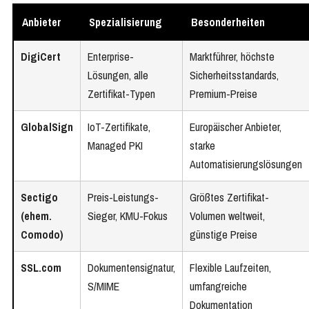
Anbieter
Spezialisierung
Besonderheiten
DigiCert
Enterprise-
Marktführer, höchste
Lösungen, alle
Sicherheitsstandards,
Zertifikat-Typen
Premium-Preise
GlobalSign
IoT-Zertifikate,
Europäischer Anbieter,
Managed PKI
starke
Automatisierungslösungen
Sectigo
Preis-Leistungs-
Größtes Zertifikat-
(ehem.
Sieger, KMU-Fokus
Volumen weltweit,
Comodo)
günstige Preise
SSL.com
Dokumentensignatur,
Flexible Laufzeiten,
S/MIME
umfangreiche
Dokumentation