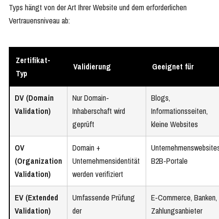
Typs hängt von der Art Ihrer Website und dem erforderlichen
Vertrauensniveau ab:
Zertifikat-
Validierung
Geeignet für
Typ
DV (Domain
Nur Domain-
Blogs,
Validation)
Inhaberschaft wird
Informationsseiten,
geprüft
kleine Websites
OV
Domain +
Unternehmenswebsites
(Organization
Unternehmensidentität
B2B-Portale
Validation)
werden verifiziert
EV (Extended
Umfassende Prüfung
E-Commerce, Banken,
Validation)
der
Zahlungsanbieter