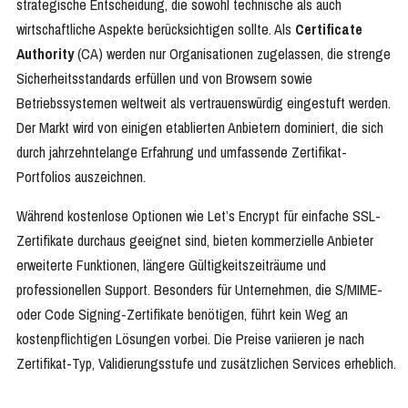
strategische Entscheidung, die sowohl technische als auch
wirtschaftliche Aspekte berücksichtigen sollte. Als
Certificate
Authority
(CA) werden nur Organisationen zugelassen, die strenge
Sicherheitsstandards erfüllen und von Browsern sowie
Betriebssystemen weltweit als vertrauenswürdig eingestuft werden.
Der Markt wird von einigen etablierten Anbietern dominiert, die sich
durch jahrzehntelange Erfahrung und umfassende Zertifikat-
Portfolios auszeichnen.
Während kostenlose Optionen wie Let’s Encrypt für einfache SSL-
Zertifikate durchaus geeignet sind, bieten kommerzielle Anbieter
erweiterte Funktionen, längere Gültigkeitszeiträume und
professionellen Support. Besonders für Unternehmen, die S/MIME-
oder Code Signing-Zertifikate benötigen, führt kein Weg an
kostenpflichtigen Lösungen vorbei. Die Preise variieren je nach
Zertifikat-Typ, Validierungsstufe und zusätzlichen Services erheblich.