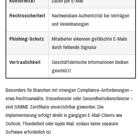
Konformität
Daten per E-Mail
Rechtssicherheit
Nachweisbare Authentizität bei Verträgen
und Vereinbarungen
Phishing-Schutz
Mitarbeiter erkennen gefälschte E-Mails
durch fehlende Signatur
Vertraulichkeit
Geschäftskritische Informationen bleiben
geschützt
Besonders für Branchen mit strengen Compliance-Anforderungen –
etwa Rechtsanwälte, Steuerberater oder Gesundheitsdienstleister –
sind S/MIME Zertifikate unverzichtbar geworden. Die
Implementierung erfolgt direkt in gängigen E-Mail-Clients wie
Outlook, Thunderbird oder Apple Mail, sodass keine separate
Software erforderlich ist.