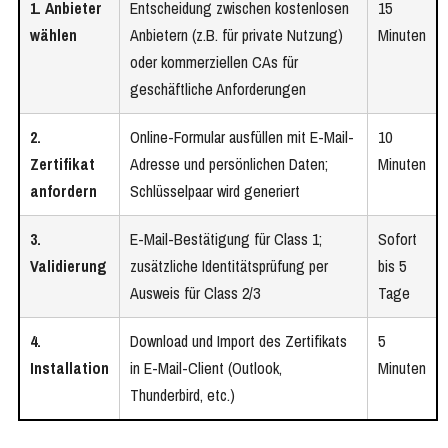
1. Anbieter
Entscheidung zwischen kostenlosen
15
wählen
Anbietern (z.B. für private Nutzung)
Minuten
oder kommerziellen CAs für
geschäftliche Anforderungen
2.
Online-Formular ausfüllen mit E-Mail-
10
Zertifikat
Adresse und persönlichen Daten;
Minuten
anfordern
Schlüsselpaar wird generiert
3.
E-Mail-Bestätigung für Class 1;
Sofort
Validierung
zusätzliche Identitätsprüfung per
bis 5
Ausweis für Class 2/3
Tage
4.
Download und Import des Zertifikats
5
Installation
in E-Mail-Client (Outlook,
Minuten
Thunderbird, etc.)