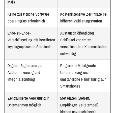
Mail)
Keine zusätzliche Software
Kostenintensive Zertifikate bei
oder Plugins erforderlich
höheren Validierungsstufen
Ende-zu-Ende-
Austausch öffentlicher
Verschlüsselung mit bewährten
Schlüssel vor erster
kryptographischen Standards
verschlüsselter Kommunikation
notwendig
Digitale Signaturen zur
Begrenzte Mobilgeräte-
Authentifizierung und
Unterstützung und
Integritätsprüfung
umständliche Handhabung auf
Smartphones
Zentralisierte Verwaltung in
Metadaten (Betreff,
Unternehmen möglich
Empfänger, Zeitstempel)
bleiben unverschlüsselt